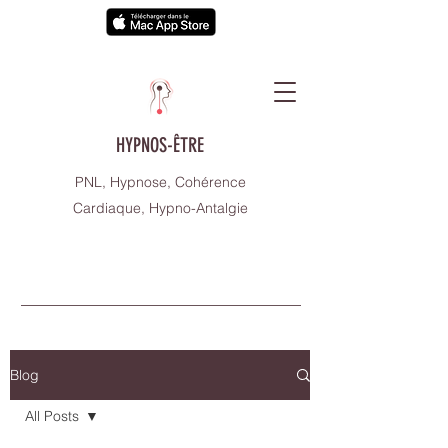
HYPNOS-ÊTRE
PNL, Hypnose, Cohérence
Cardiaque, Hypno-Antalgie
Blog
All Posts