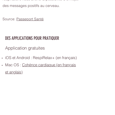
des messages positifs au cerveau.
Source:
Passeport Santé
DES APPLICATIONS POUR PRATIQUER
Application gratuites
iOS et Android : RespiRelax+ (en français)
Mac OS :
Cohénce cardiaque (en français
et anglais)
Application avancées et payantes
Inner Balance
(en anglais)